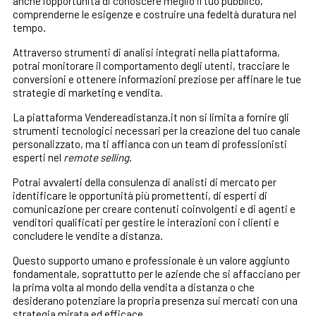
anche l’opportunità di conoscere meglio il tuo pubblico,
comprenderne le esigenze e costruire una fedeltà duratura nel
tempo.
Attraverso strumenti di analisi integrati nella piattaforma,
potrai monitorare il comportamento degli utenti, tracciare le
conversioni e ottenere informazioni preziose per affinare le tue
strategie di marketing e vendita.
La piattaforma Vendereadistanza.it non si limita a fornire gli
strumenti tecnologici necessari per la creazione del tuo canale
personalizzato, ma ti affianca con un team di professionisti
esperti nel
remote selling
.
Potrai avvalerti della consulenza di analisti di mercato per
identificare le opportunità più promettenti, di esperti di
comunicazione per creare contenuti coinvolgenti e di agenti e
venditori qualificati per gestire le interazioni con i clienti e
concludere le vendite a distanza.
Questo supporto umano e professionale è un valore aggiunto
fondamentale, soprattutto per le aziende che si affacciano per
la prima volta al mondo della vendita a distanza o che
desiderano potenziare la propria presenza sui mercati con una
strategia mirata ed efficace.