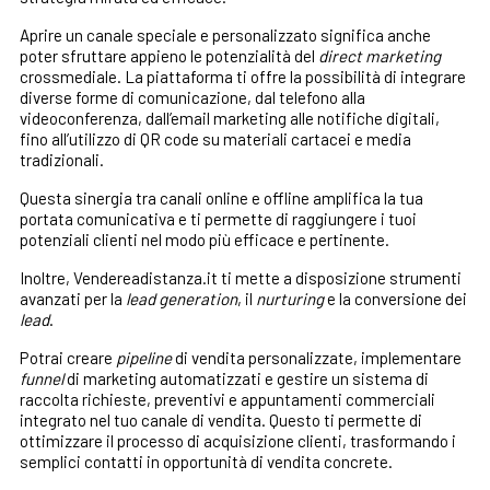
Aprire un canale speciale e personalizzato significa anche
poter sfruttare appieno le potenzialità del
direct marketing
crossmediale. La piattaforma ti offre la possibilità di integrare
diverse forme di comunicazione, dal telefono alla
videoconferenza, dall’email marketing alle notifiche digitali,
fino all’utilizzo di QR code su materiali cartacei e media
tradizionali.
Questa sinergia tra canali online e offline amplifica la tua
portata comunicativa e ti permette di raggiungere i tuoi
potenziali clienti nel modo più efficace e pertinente.
Inoltre, Vendereadistanza.it ti mette a disposizione strumenti
avanzati per la
lead generation
, il
nurturing
e la conversione dei
lead
.
Potrai creare
pipeline
di vendita personalizzate, implementare
funnel
di marketing automatizzati e gestire un sistema di
raccolta richieste, preventivi e appuntamenti commerciali
integrato nel tuo canale di vendita. Questo ti permette di
ottimizzare il processo di acquisizione clienti, trasformando i
semplici contatti in opportunità di vendita concrete.