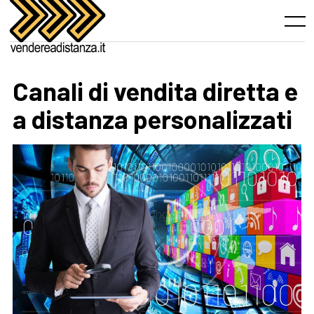
Skip
to
Menu
content
Canali di vendita diretta e
a distanza personalizzati