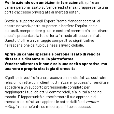
Per le aziende con ambizioni internazionali
, aprire un
canale personalizzato su Vendereadistanza.it rappresenta una
porta d’accesso privilegiata ai mercati esteri.
Grazie al supporto degli Export Promo Manager aderenti al
nostro network, potrai superare le barriere linguistiche e
culturali, comprendere gli usi e costumi commerciali dei diversi
paesi e presentare la tua offerta in modo efficace e mirato.
Questo ti offre un vantaggio competitivo significativo
nell’espansione del tuo business a livello globale.
Aprire un canale speciale e personalizzato di vendita
diretta e a distanza sulla piattaforma
Vendereadistanza.it non è solo una scelta operativa, ma
una vera e propria strategia di crescita.
Significa investire in una presenza online distintiva, costruire
relazioni dirette con i clienti, ottimizzare i processi di vendita e
accedere a un supporto professionale completo per
raggiungere i tuoi obiettivi commerciali, sia in Italia che nel
mondo. È l’opportunità di trasformare il tuo approccio al
mercato e di sfruttare appieno le potenzialità del
remote
selling
in un ambiente su misura per il tuo successo.