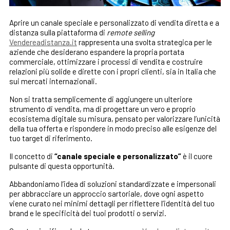
Aprire un canale speciale e personalizzato di vendita diretta e a
distanza sulla piattaforma di
remote selling
Vendereadistanza.it
rappresenta una svolta strategica per le
aziende che desiderano espandere la propria portata
commerciale, ottimizzare i processi di vendita e costruire
relazioni più solide e dirette con i propri clienti, sia in Italia che
sui mercati internazionali.
Non si tratta semplicemente di aggiungere un ulteriore
strumento di vendita, ma di progettare un vero e proprio
ecosistema digitale su misura, pensato per valorizzare l’unicità
della tua offerta e rispondere in modo preciso alle esigenze del
tuo target di riferimento.
Il concetto di
“canale speciale e personalizzato”
è il cuore
pulsante di questa opportunità.
Abbandoniamo l’idea di soluzioni standardizzate e impersonali
per abbracciare un approccio sartoriale, dove ogni aspetto
viene curato nei minimi dettagli per riflettere l’identità del tuo
brand e le specificità dei tuoi prodotti o servizi.