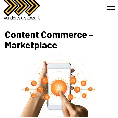
Skip
to
Menu
content
Content Commerce –
Marketplace