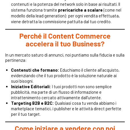
contenuti e la potenza del network solo in base ai risultati. Il
sistema funziona tramite
prericariche a scalare
(come nel
modello della lead generation): per ogni vendita effettuata,
viene detratta la commissione pattuita dal tuo credito.
Perché il Content Commerce
accelera il tuo Business?
In un mercato saturo di annunci, noi puntiamo sulla fiducia e sulla
pertinenza:
Contenuti che formano:
Educhiamo il cliente all’acquisto,
evidenziando che il tuo prodotto è la soluzione naturale ai
suoi bisogni.
Iniziative Editoriali:
I tuoi prodotti non sono semplice
pubblicità, ma parte di un flusso di informazione e
intrattenimento cercato attivamente dall’utente.
Targeting B2B e B2C:
Qualsiasi cosa tu venda abbiamo i
marketplace tematici, i publisher e le attività direct perfette
per il tuo target.
Come iniziare a vendere con noi