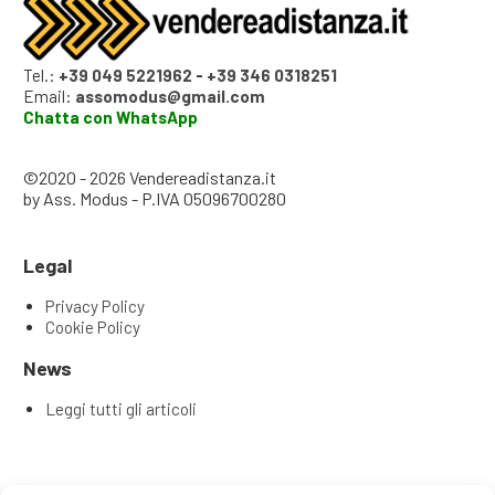
Tel.:
+39 049 5221962
-
+39 346 0318251
Email:
assomodus@gmail.com
Chatta con WhatsApp
©2020 - 2026 Vendereadistanza.it
by Ass. Modus - P.IVA 05096700280
Legal
Privacy Policy
Cookie Policy
News
Leggi tutti gli articoli
Articoli recenti