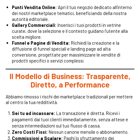
Punti Vendita Online:
Apri il tuo negozio dedicato all’interno
dei nostri marketplace tematici, beneficiando della nostra
autorità editoriale.
Gallery Commerciali:
Inserisci i tuoi prodotti in vetrine
curate, dove la selezione e il contesto guidano l’utente alla
scelta migliore.
Funnel e Pagine di Vendita:
Richiedi la creazione e la
diffusione di funnel speciali e landing page ad alta
conversione, progettate per massimizzare le vendite di
prodotti specifici o servizi complessi.
Il Modello di Business: Trasparente,
Diretto, a Performance
Abbiamo rimosso i rischi dei marketplace tradizionali per mettere
al centro la tua redditività.
Sei tu ad incassare:
La transazione è diretta. Ricevi i
pagamenti dai tuoi clienti immediatamente, senza attese e
senza intermediazioni sul tuo flusso di cassa.
Zero Costi Fissi:
Nessun canone mensile o abbonamento.
Commissioni a Scalare:
Paghi lo sfruttamento dei