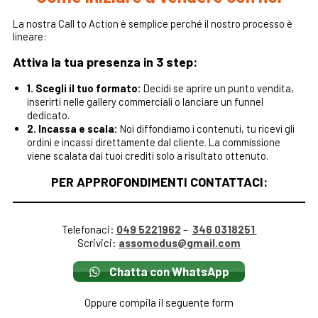
La nostra Call to Action è semplice perché il nostro processo è
lineare:
Attiva la tua presenza in 3 step:
1. Scegli il tuo formato:
Decidi se aprire un punto vendita,
inserirti nelle gallery commerciali o lanciare un funnel
dedicato.
2. Incassa e scala:
Noi diffondiamo i contenuti, tu ricevi gli
ordini e incassi direttamente dal cliente. La commissione
viene scalata dai tuoi crediti solo a risultato ottenuto.
PER APPROFONDIMENTI CONTATTACI:
Telefonaci:
049 5221962
–
346 0318251
Scrivici:
assomodus@gmail.com
Chatta con WhatsApp
Oppure compila il seguente form