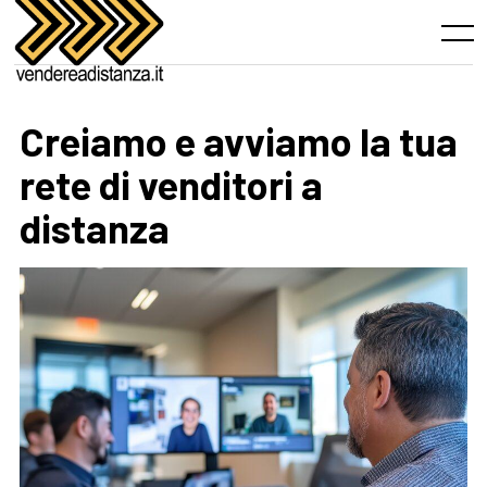
Skip
to
Menu
content
Creiamo e avviamo la tua
rete di venditori a
distanza