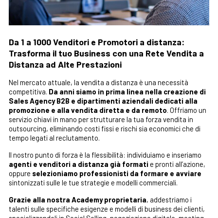
Da 1 a 1000 Venditori e Promotori a distanza:
Trasforma il tuo Business con una Rete Vendita a
Distanza ad Alte Prestazioni
Nel mercato attuale, la vendita a distanza è una necessità
competitiva.
Da anni siamo in prima linea nella creazione di
Sales Agency B2B e dipartimenti aziendali dedicati alla
promozione e alla vendita diretta e da remoto
. Offriamo un
servizio chiavi in mano per strutturare la tua forza vendita in
outsourcing, eliminando costi fissi e rischi sia economici che di
tempo legati al reclutamento.
Il nostro punto di forza è la flessibilità: individuiamo e inseriamo
agenti e venditori a distanza già formati
e pronti all’azione,
oppure
selezioniamo professionisti da formare e avviare
sintonizzati sulle le tue strategie e modelli commerciali.
Grazie alla nostra Academy proprietaria
, addestriamo i
talenti sulle specifiche esigenze e modelli di business dei clienti,