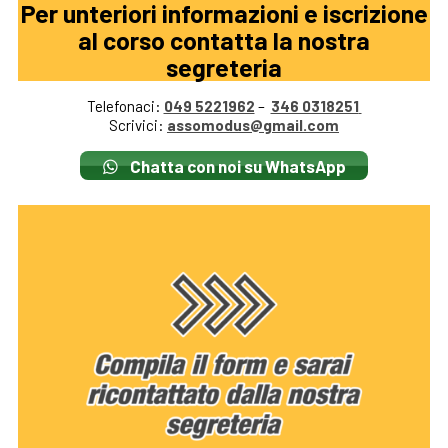
Per unteriori informazioni e iscrizione
al corso contatta la nostra
segreteria
Telefonaci:
049 5221962
–
346 0318251
Scrivici:
assomodus@gmail.com
Chatta con noi su WhatsApp