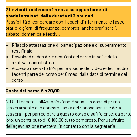
7 Lezioni in videoconferenza su appuntamenti
predeterminati della durata di 2 ore cad.
Possibilità di concordare con il coach di riferimento le fasce
orarie e giorni di frequenza, compresi anche orari serali,
sabato, domenica e festivi.
Rilascio attestazione di partecipazione e di superamento
test finale
Download slides delle sessioni del corso in pdf e della
relativa manualistica
Accesso riservato h24 per la visione dei video e degli audio
facenti parte del corso per 6 mesi dalla data di termine del
corso
Costo del corso € 470,00
N.B.: I tesserati all’Associazione Modus – in caso di primo
tesseramento o in concomitanza del rinnovo annuale della
tessera – per partecipare a questo corso è sufficiente, da parte
loro, un contributo di € 100,00 tutto compreso. Per usufruire
dell’agevolazione mettersi in contatto con la segreteria.