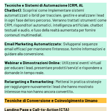
Tecniche e Sistemi di Automazione (CRM, AI,
Chatbot):
Scoprirai come implementare sistemi
automatizzati o ibridi per tracciare, gestire e analizzare i lead
in ogni fase del loro percorso. Verranno trattati strumenti come
CRM, risponditori automatici, intelligenza artificiale, chatbot
testuali e audio, e l’uso della realtà aumentata per fornire
contenuti multimediali.
Email Marketing Automatizzato:
Svilupperai sequenze
email efficaci per mantenere l’interesse, fornire informazioni e
guidare alla conversione.
Webinar e Dimostrazioni Online:
Utilizzerai eventi virtuali
per educare i lead, presentare prodotti/servizi e rispondere a
domande in tempo reale.
Retargeting e Remarketing:
Metterai in pratica strategie
per raggiungere nuovamente i lead che hanno mostrato
interesse ma non hanno ancora convertito.
Tecniche di Conversione e Coinvolgimento Umano
Landing Page e Call-to-Action (CTA)