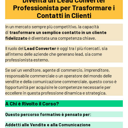
Professionista per Trasformare i
Contatti in Clienti
In un mercato sempre più competitivo, la capacità
di
trasformare un semplice contatto in un cliente
fidelizzato
è diventata una competenza chiave.
Il ruolo del
Lead Converter
è oggi tra i più ricercati, sia
all’interno delle aziende che generano lead, sia come
professionista esterno.
Se sei un venditore, agente di commercio, imprenditore,
responsabile commerciale o un operatore del mondo delle
vendite e della comunicazione commerciale, questo corso è
l’opportunità per acquisire le competenze necessarie per
eccellere in questa professione dinamica e strategica.
A Chi è Rivolto il Corso?
Questo percorso formativo è pensato per:
Addetti alle Vendite e alla Comunicazione