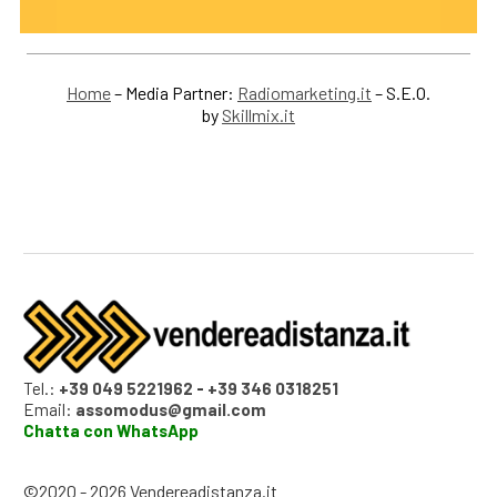
Home
– Media Partner:
Radiomarketing.it
– S.E.O.
by
Skillmix.it
Tel.:
+39 049 5221962
-
+39 346 0318251
Email:
assomodus@gmail.com
Chatta con WhatsApp
©2020 - 2026 Vendereadistanza.it