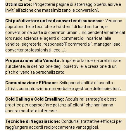
Ottimizzate:
Progetterai pagine di atterraggio persuasive e
inviti all’azione che massimizzano le conversioni.
Chi può divetare un lead converter di successo:
Verranno
approfondite le tecniche e i sistemi di lead nurturing e
conversion da parte di operatori umani, indipendentemente dal
loro ruolo aziendale (agenti di commercio, incaricati alle
vendite, segreteria, responsabili commerciali, manager, lead
converter professionisti, ecc…).
Preparazione alla Vendita:
Imparerai la ricerca preliminare
sul cliente, la definizione degli obiettivi e la creazione di un
pitch di vendita personalizzato.
Comunicazione Efficace:
Svilupperai abilità di ascolto
attivo, comunicazione non verbale e gestione delle obiezioni.
Cold Calling e Cold Emailing:
Acquisirai strategie e best
practice per approcciare potenziali clienti che non hanno
ancora mostrato interesse.
Tecniche di Negoziazione:
Condurrai trattative efficaci per
raggiungere accordi reciprocamente vantaggiosi.