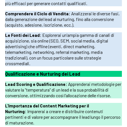
più efficaci per generare contatti qualificati.
Comprendere il Ciclo di Vendita:
Analizzerai le diverse fasi,
dalla generazione del lead al nurturing, fino alla conversione
(acquisto, adesione, iscrizione, ecc.).
Le Fonti dei Lead:
Esplorerai un’ampia gamma di canali di
acquisizione, sia online (SEO, SEM, social media, digital
advertising) che offline (eventi, direct marketing,
telemarketing, networking, referral marketing, media
tradizionali), con un focus particolare sulle strategie
crossmediali.
Qualificazione e Nurturing dei Lead
Lead Scoring e Qualificazione:
Apprenderai metodologie per
valutare la “temperatura” di un lead e la sua probabilità di
conversione, ottimizzando così l’allocazione delle risorse.
L’Importanza del Content Marketing per il
Nurturing:
Imparerai a creare e distribuire contenuti
pertinenti e di valore per accompagnare il lead lungo il percorso
di maturazione.