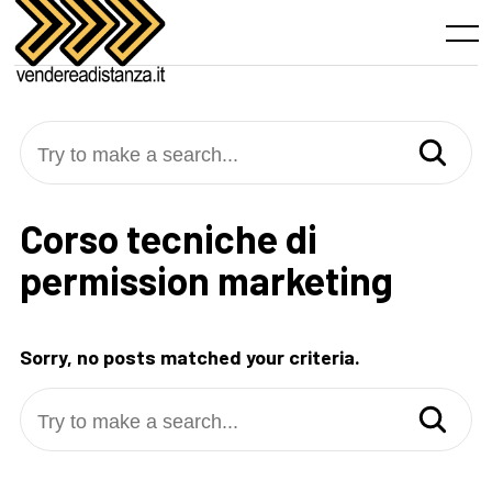
Skip
to
Menu
content
Try to make a search...
Corso tecniche di
permission marketing
Sorry, no posts matched your criteria.
Try to make a search...