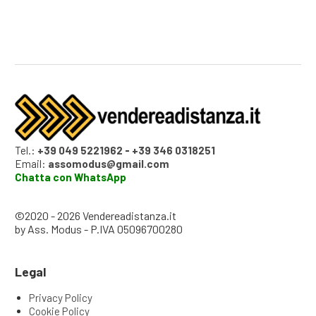
Tel.:
+39 049 5221962
-
+39 346 0318251
Email:
assomodus@gmail.com
Chatta con WhatsApp
©2020 - 2026 Vendereadistanza.it
by Ass. Modus - P.IVA 05096700280
Legal
Privacy Policy
Cookie Policy