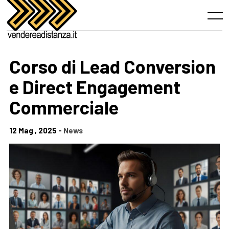
Skip
to
Menu
content
Corso di Lead Conversion
e Direct Engagement
Commerciale
12 Mag , 2025 -
News