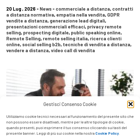
20 Lug , 2026 -
News
-
commerciale a distanza
,
contratti
a distanza normativa
,
empatia nella vendita
,
GDPR
vendite a distanza
,
generazione lead digitali
,
presentazioni commerciali efficaci
,
privacy remote
selling
,
prospecting digitale
,
public speaking online
,
Remote Selling
,
remote selling italia
,
ricerca clienti
online
,
social selling b2b
,
tecniche di vendita a distanza
,
vendere a distanza
,
video call di vendita
Gestisci Consenso Cookie
Utilizziamo cookie tecnici necessari al funzionamento del presente sito che
non possono essere disattivati, mentre per le altre tipologie di cookie,
quando presenti, puoi esprimere il tuo consenso cliccando sui tasti del
presente banner. Leggi di più sui cookie nella nostra
Cookie Policy
.