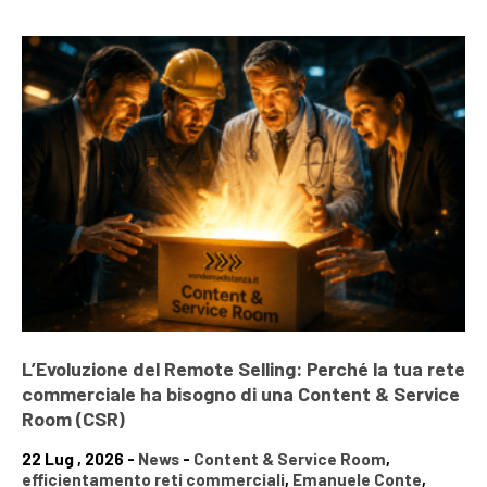
L’Evoluzione del Remote Selling: Perché la tua rete
commerciale ha bisogno di una Content & Service
Room (CSR)
22 Lug , 2026 -
News
-
Content & Service Room
,
efficientamento reti commerciali
,
Emanuele Conte
,