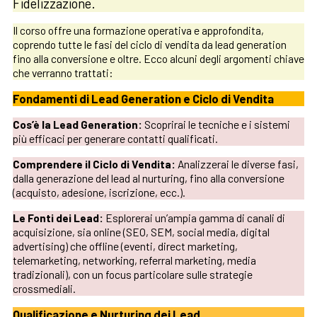
Fidelizzazione.
Il corso offre una formazione operativa e approfondita,
coprendo tutte le fasi del ciclo di vendita da lead generation
fino alla conversione e oltre. Ecco alcuni degli argomenti chiave
che verranno trattati:
Fondamenti di Lead Generation e Ciclo di Vendita
Cos’è la Lead Generation:
Scoprirai le tecniche e i sistemi
più efficaci per generare contatti qualificati.
Comprendere il Ciclo di Vendita:
Analizzerai le diverse fasi,
dalla generazione del lead al nurturing, fino alla conversione
(acquisto, adesione, iscrizione, ecc.).
Le Fonti dei Lead:
Esplorerai un’ampia gamma di canali di
acquisizione, sia online (SEO, SEM, social media, digital
advertising) che offline (eventi, direct marketing,
telemarketing, networking, referral marketing, media
tradizionali), con un focus particolare sulle strategie
crossmediali.
Qualificazione e Nurturing dei Lead