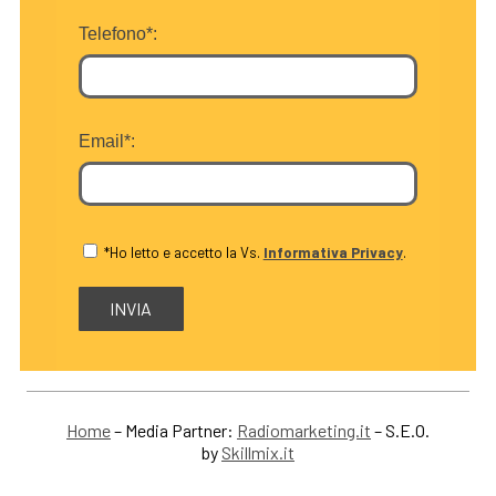
Telefono*:
Email*:
*Ho letto e accetto la Vs.
Informativa Privacy
.
Home
– Media Partner:
Radiomarketing.it
– S.E.O.
by
Skillmix.it