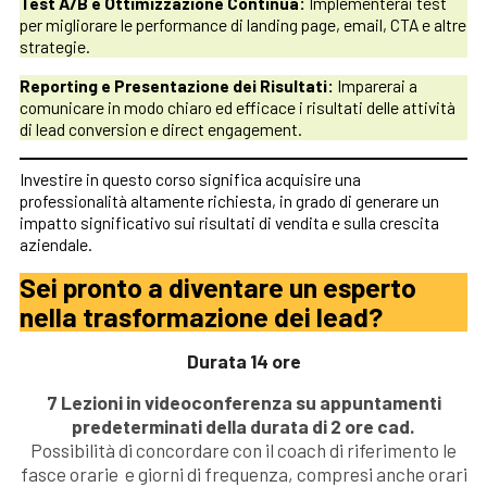
Test A/B e Ottimizzazione Continua:
Implementerai test
per migliorare le performance di landing page, email, CTA e altre
strategie.
Reporting e Presentazione dei Risultati:
Imparerai a
comunicare in modo chiaro ed efficace i risultati delle attività
di lead conversion e direct engagement.
Investire in questo corso significa acquisire una
professionalità altamente richiesta, in grado di generare un
impatto significativo sui risultati di vendita e sulla crescita
aziendale.
Sei pronto a diventare un esperto
nella trasformazione dei lead?
Durata 14 ore
7 Lezioni in videoconferenza su appuntamenti
predeterminati della durata di 2 ore cad.
Possibilità di concordare con il coach di riferimento le
fasce orarie e giorni di frequenza, compresi anche orari