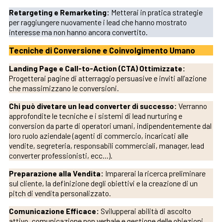
Retargeting e Remarketing:
Metterai in pratica strategie
per raggiungere nuovamente i lead che hanno mostrato
interesse ma non hanno ancora convertito.
Tecniche di Conversione e Coinvolgimento Umano
Landing Page e Call-to-Action (CTA) Ottimizzate:
Progetterai pagine di atterraggio persuasive e inviti all’azione
che massimizzano le conversioni.
Chi può divetare un lead converter di successo:
Verranno
approfondite le tecniche e i sistemi di lead nurturing e
conversion da parte di operatori umani, indipendentemente dal
loro ruolo aziendale (agenti di commercio, incaricati alle
vendite, segreteria, responsabili commerciali, manager, lead
converter professionisti, ecc…).
Preparazione alla Vendita:
Imparerai la ricerca preliminare
sul cliente, la definizione degli obiettivi e la creazione di un
pitch di vendita personalizzato.
Comunicazione Efficace:
Svilupperai abilità di ascolto
attivo, comunicazione non verbale e gestione delle obiezioni.