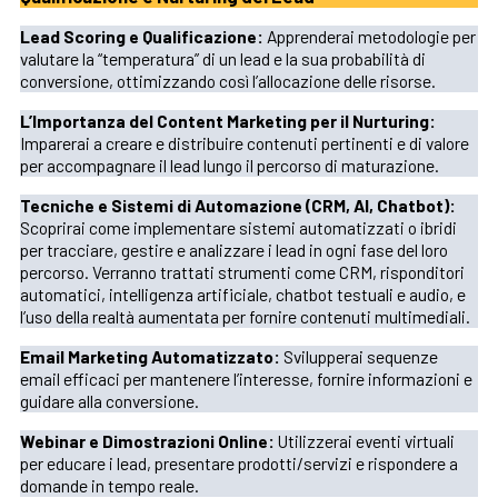
Lead Scoring e Qualificazione:
Apprenderai metodologie per
valutare la “temperatura” di un lead e la sua probabilità di
conversione, ottimizzando così l’allocazione delle risorse.
L’Importanza del Content Marketing per il Nurturing:
Imparerai a creare e distribuire contenuti pertinenti e di valore
per accompagnare il lead lungo il percorso di maturazione.
Tecniche e Sistemi di Automazione (CRM, AI, Chatbot):
Scoprirai come implementare sistemi automatizzati o ibridi
per tracciare, gestire e analizzare i lead in ogni fase del loro
percorso. Verranno trattati strumenti come CRM, risponditori
automatici, intelligenza artificiale, chatbot testuali e audio, e
l’uso della realtà aumentata per fornire contenuti multimediali.
Email Marketing Automatizzato:
Svilupperai sequenze
email efficaci per mantenere l’interesse, fornire informazioni e
guidare alla conversione.
Webinar e Dimostrazioni Online:
Utilizzerai eventi virtuali
per educare i lead, presentare prodotti/servizi e rispondere a
domande in tempo reale.