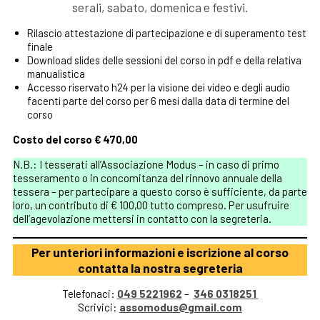
serali, sabato, domenica e festivi.
Rilascio attestazione di partecipazione e di superamento test
finale
Download slides delle sessioni del corso in pdf e della relativa
manualistica
Accesso riservato h24 per la visione dei video e degli audio
facenti parte del corso per 6 mesi dalla data di termine del
corso
Costo del corso € 470,00
N.B.: I tesserati all’Associazione Modus – in caso di primo
tesseramento o in concomitanza del rinnovo annuale della
tessera – per partecipare a questo corso è sufficiente, da parte
loro, un contributo di € 100,00 tutto compreso. Per usufruire
dell’agevolazione mettersi in contatto con la segreteria.
Per unteriori informazioni e iscrizione al corso
contatta la nostra segreteria
Telefonaci:
049 5221962
–
346 0318251
Scrivici:
assomodus@gmail.com