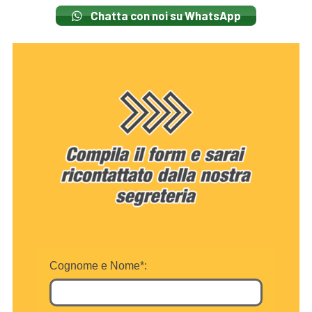
Chatta con noi su WhatsApp
Cognome e Nome*: