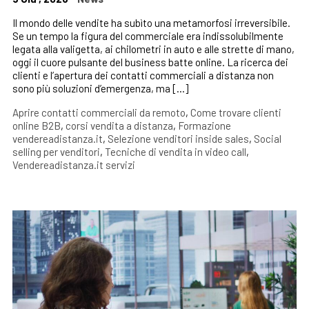
Il mondo delle vendite ha subìto una metamorfosi irreversibile.
Se un tempo la figura del commerciale era indissolubilmente
legata alla valigetta, ai chilometri in auto e alle strette di mano,
oggi il cuore pulsante del business batte online. La ricerca dei
clienti e l’apertura dei contatti commerciali a distanza non
sono più soluzioni d’emergenza, ma […]
Aprire contatti commerciali da remoto
,
Come trovare clienti
online B2B
,
corsi vendita a distanza
,
Formazione
vendereadistanza.it
,
Selezione venditori inside sales
,
Social
selling per venditori
,
Tecniche di vendita in video call
,
Vendereadistanza.it servizi