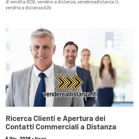
di vendita B2B
,
vendere a distanza
,
vendereadistanza.it
,
vendita a distanza b2b
Ricerca Clienti e Apertura dei
Contatti Commerciali a Distanza
5 Giu , 2026 -
News