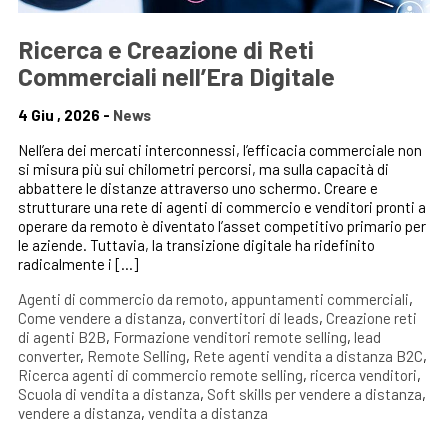
Ricerca e Creazione di Reti
Commerciali nell’Era Digitale
4 Giu , 2026 -
News
Nell’era dei mercati interconnessi, l’efficacia commerciale non
si misura più sui chilometri percorsi, ma sulla capacità di
abbattere le distanze attraverso uno schermo. Creare e
strutturare una rete di agenti di commercio e venditori pronti a
operare da remoto è diventato l’asset competitivo primario per
le aziende. Tuttavia, la transizione digitale ha ridefinito
radicalmente i […]
Agenti di commercio da remoto
,
appuntamenti commerciali
,
Come vendere a distanza
,
convertitori di leads
,
Creazione reti
di agenti B2B
,
Formazione venditori remote selling
,
lead
converter
,
Remote Selling
,
Rete agenti vendita a distanza B2C
,
Ricerca agenti di commercio remote selling
,
ricerca venditori
,
Scuola di vendita a distanza
,
Soft skills per vendere a distanza
,
vendere a distanza
,
vendita a distanza