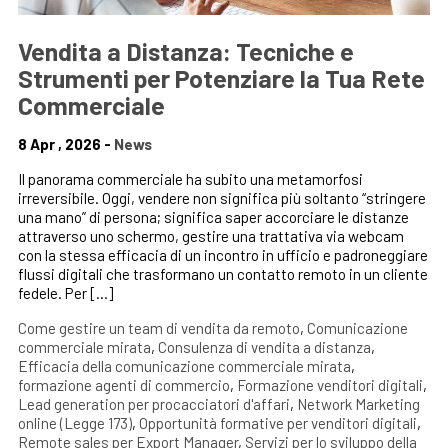
Vendita a Distanza: Tecniche e
Strumenti per Potenziare la Tua Rete
Commerciale
8 Apr , 2026 -
News
Il panorama commerciale ha subito una metamorfosi
irreversibile. Oggi, vendere non significa più soltanto “stringere
una mano” di persona; significa saper accorciare le distanze
attraverso uno schermo, gestire una trattativa via webcam
con la stessa efficacia di un incontro in ufficio e padroneggiare
flussi digitali che trasformano un contatto remoto in un cliente
fedele. Per […]
Come gestire un team di vendita da remoto
,
Comunicazione
commerciale mirata
,
Consulenza di vendita a distanza
,
Efficacia della comunicazione commerciale mirata
,
formazione agenti di commercio
,
Formazione venditori digitali
,
Lead generation per procacciatori d'affari
,
Network Marketing
online (Legge 173)
,
Opportunità formative per venditori digitali
,
Remote sales per Export Manager
,
Servizi per lo sviluppo della