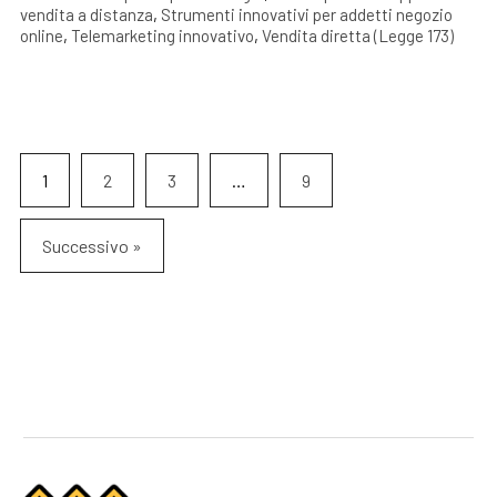
vendita a distanza
,
Strumenti innovativi per addetti negozio
online
,
Telemarketing innovativo
,
Vendita diretta (Legge 173)
1
2
3
…
9
Successivo »