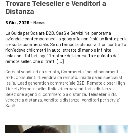
Trovare Teleseller e Venditori a
Distanza
5 Giu , 2026 -
News
La Guida per Scalare B2B, SaaS e Servizi Nel panorama
aziendale contemporaneo, la geografia non è più un limite per la
crescita commerciale. Se un tempo la chiusura di un contratto
richiedeva chilometri in auto, strette di mano e infinite
colazioni d’affari, oggi il motore della crescita è guidato dai
remote seller. Che si tratti […]
Cercasi venditori da remoto
,
Commerciali per abbonamenti
B2B
,
Consulenti di vendita da remoto
,
Inside sales specialist
Italia
,
Lead generation commerciale B2B
,
Remote closer High
Ticket
,
Remote seller Italia
,
ricerca venditori a distanza
,
Selezione agenti di commercio a distanza
,
Teleseller B2B
,
vendere a distanza
,
vendita a distanza
,
Venditori per servizi
SaaS