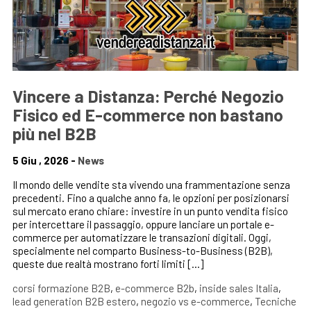
Vincere a Distanza: Perché Negozio
Fisico ed E-commerce non bastano
più nel B2B
5 Giu , 2026 -
News
Il mondo delle vendite sta vivendo una frammentazione senza
precedenti. Fino a qualche anno fa, le opzioni per posizionarsi
sul mercato erano chiare: investire in un punto vendita fisico
per intercettare il passaggio, oppure lanciare un portale e-
commerce per automatizzare le transazioni digitali. Oggi,
specialmente nel comparto Business-to-Business (B2B),
queste due realtà mostrano forti limiti […]
corsi formazione B2B
,
e-commerce B2b
,
inside sales Italia
,
lead generation B2B estero
,
negozio vs e-commerce
,
Tecniche