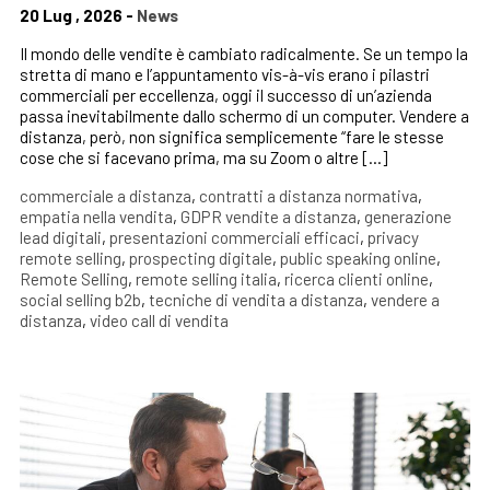
20 Lug , 2026 -
News
Il mondo delle vendite è cambiato radicalmente. Se un tempo la
stretta di mano e l’appuntamento vis-à-vis erano i pilastri
commerciali per eccellenza, oggi il successo di un’azienda
passa inevitabilmente dallo schermo di un computer. Vendere a
distanza, però, non significa semplicemente “fare le stesse
cose che si facevano prima, ma su Zoom o altre […]
commerciale a distanza
,
contratti a distanza normativa
,
empatia nella vendita
,
GDPR vendite a distanza
,
generazione
lead digitali
,
presentazioni commerciali efficaci
,
privacy
remote selling
,
prospecting digitale
,
public speaking online
,
Remote Selling
,
remote selling italia
,
ricerca clienti online
,
social selling b2b
,
tecniche di vendita a distanza
,
vendere a
distanza
,
video call di vendita