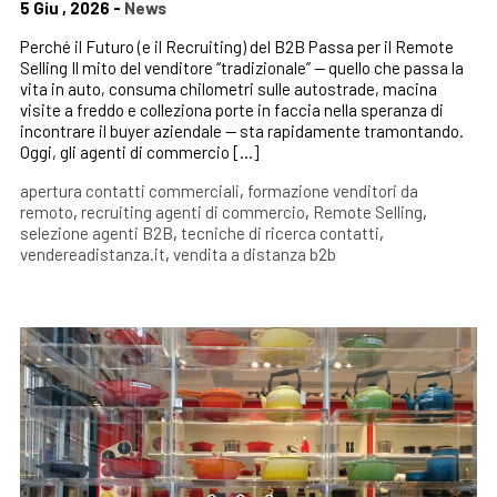
5 Giu , 2026 -
News
Perché il Futuro (e il Recruiting) del B2B Passa per il Remote
Selling Il mito del venditore “tradizionale” — quello che passa la
vita in auto, consuma chilometri sulle autostrade, macina
visite a freddo e colleziona porte in faccia nella speranza di
incontrare il buyer aziendale — sta rapidamente tramontando.
Oggi, gli agenti di commercio […]
apertura contatti commerciali
,
formazione venditori da
remoto
,
recruiting agenti di commercio
,
Remote Selling
,
selezione agenti B2B
,
tecniche di ricerca contatti
,
vendereadistanza.it
,
vendita a distanza b2b