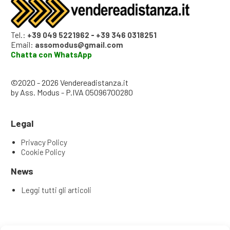
Tel.:
+39 049 5221962
-
+39 346 0318251
Email:
assomodus@gmail.com
Chatta con WhatsApp
©2020 - 2026 Vendereadistanza.it
by Ass. Modus - P.IVA 05096700280
Legal
Privacy Policy
Cookie Policy
News
Leggi tutti gli articoli
Articoli recenti