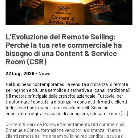
L’Evoluzione del Remote Selling:
Perché la tua rete commerciale ha
bisogno di una Content & Service
Room (CSR)
22 Lug , 2026 -
News
Nel business contemporaneo, la vendita a distanza (o remote
selling) non è più una semplice alternativa ai canali tradizionali:
è il motore principale della crescita aziendale. Tuttavia, per
trasformare i contatti a distanza in contratti firmati e clienti
fedeli, non basta saper fare una video-call. Serve un
ecosistema digitale capace di accogliere, educare e dare […]
Content & Service Room
,
efficientamento reti commerciali
,
Emanuele Conte
,
formazione venditori a distanza
,
ricerca
clienti remote selling e team building reti vendita.
,
scuola di