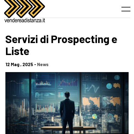
Skip
to
Menu
content
Servizi di Prospecting e
Liste
12 Mag , 2025 -
News