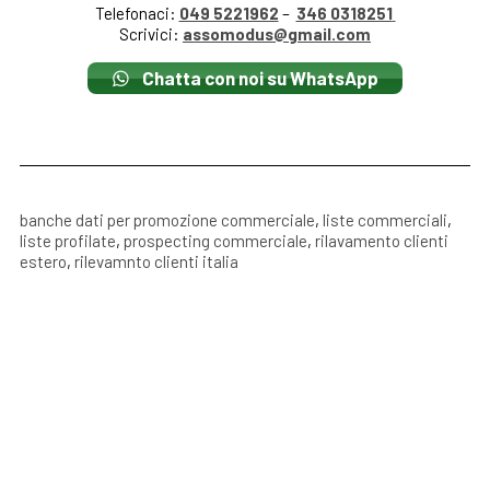
Telefonaci:
049 5221962
–
346 0318251
Scrivici:
assomodus@gmail.com
Chatta con noi su WhatsApp
banche dati per promozione commerciale
,
liste commerciali
,
liste profilate
,
prospecting commerciale
,
rilavamento clienti
estero
,
rilevamnto clienti italia