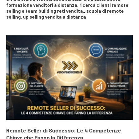
formazione venditori a distanza
,
ricerca clienti remote
selling e team building reti vendita.
,
scuola di remote
selling
,
up selling vendita a distanza
Remote Seller di Successo: Le 4 Competenze
Chiave che Fanno la Differenza