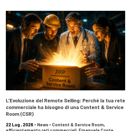
L’Evoluzione del Remote Selling: Perché la tua rete
commerciale ha bisogno di una Content & Service
Room (CSR)
22 Lug , 2026 -
News
-
Content & Service Room
,
efficientamento reti commerciali
,
Emanuele Conte
,