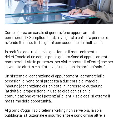
Come si crea un canale di generazione appuntamenti
commerciali? Semplice! basta rivolgersi a chi lo fa per molte
aziende italiane, tutti i giorni con successo da molti anni.
In realtà la costruzione, la gestione e il mantenimento
dell’efficacia di un canale per la generazione di appuntamenti
commerciali sia in presenza (per visite presso il cliente) che per
la vendita diretta e a distanza è una cosa da professionisti.
Un sistema di generazione di appuntamenti commerciali e
occasioni di vendita si progetta a due corsie di marcia:
inbound (generazione di richieste in ingresso) e outbound
(attività di proposizione in uscita cioè con azioni di
comunicazione verso i potenziali clienti), solo così si otterrà il
massimo delle opportunità.
Al giorno d’oggi il solo telemarketing non serve più, la sola
pubblicità istituzionale è insufficiente e sono ormai altre le