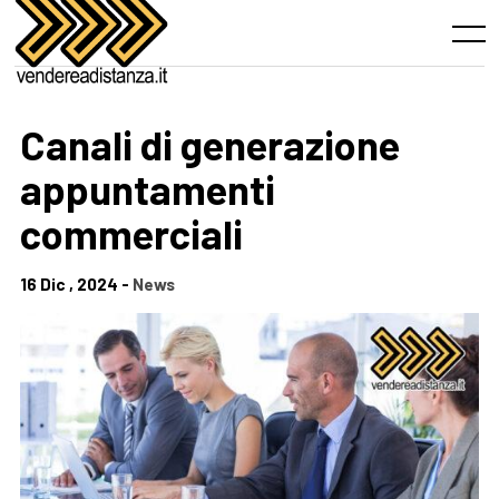
Skip
to
Menu
content
Canali di generazione
appuntamenti
commerciali
16 Dic , 2024 -
News