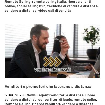
Remote Selling
,
remote selling italia
,
ricerca clienti
online
,
social selling b2b
,
tecniche di vendita a distanza
,
vendere a distanza
,
video call di vendita
Venditori e promotori che lavorano a distanza
5 Giu , 2026 -
News
-
agenti venditori a distanza
,
Come
vendere a distanza
,
convertitori di leads
,
remote seller
,
Remote Selling
,
ricerca venditori
,
vendere a distanza
,