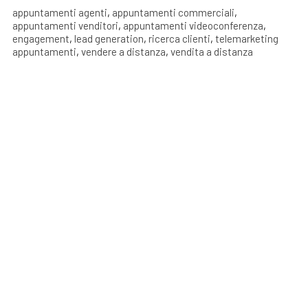
appuntamenti agenti
,
appuntamenti commerciali
,
appuntamenti venditori
,
appuntamenti videoconferenza
,
engagement
,
lead generation
,
ricerca clienti
,
telemarketing
appuntamenti
,
vendere a distanza
,
vendita a distanza