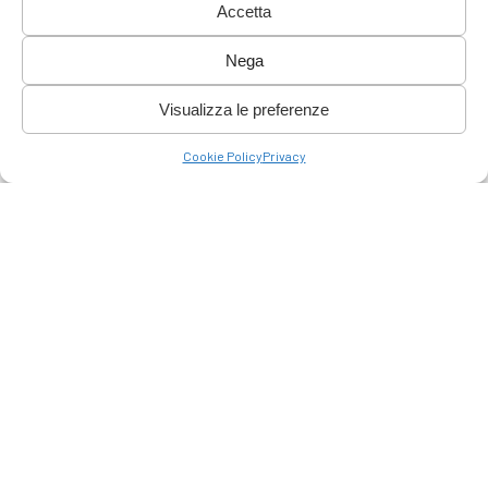
Accetta
Nega
Visualizza le preferenze
Cookie Policy
Privacy