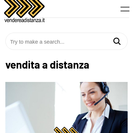
Skip
to
Menu
content
Try to make a search...
vendita a distanza