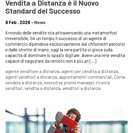
Vendita a Distanza è il Nuovo
Standard del Successo
9 Feb , 2026 -
News
Il mondo delle vendite sta attraversando una metamorfosi
irreversibile. Se un tempo il successo di un agente di
commercio dipendeva esclusivamente dai chilometri percorsi
e dalle strette di mano, oggi la vera partita si gioca sulla
capacità di dominare lo spazio digitale. Avere una rete vendita
capace di negoziare da remoto non è più un […]
agente venditore a distanza
,
agenti per cendita a distanza
,
agenti venditori a distanza
,
appuntamenti commerciali
,
Come
vendere a distanza
,
executive promo manager
,
ricerca
venditori
,
vendita a distanza
,
venditori a distanza