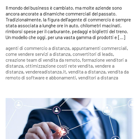
Il mondo del business è cambiato, ma molte aziende sono
ancora ancorate a dinamiche commerciali del passato.
Tradizionalmente, la figura dell’agente di commercio è sempre
stata associata a lunghe ore in auto, chilometri macinati,
rimborsi spese per il carburante, pedaggi e biglietti del treno.
Un modello che oggi, per una vasta gamma di prodotti e […]
agenti di commercio a distanza
,
appuntamenti commerciali
,
come vendere servizi a distanza
,
convertitori di leads
,
creazione team di vendita da remoto
,
formazione venditori a
distanza
,
ottimizzazione costi rete vendita
,
vendere a
distanza
,
vendereadistanza.it
,
vendita a distanza
,
vendita da
remoto di software e abbonamenti
,
venditori a distanza