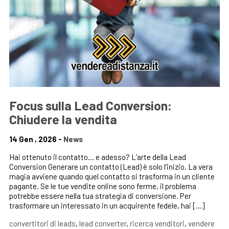
Focus sulla Lead Conversion:
Chiudere la vendita
14 Gen , 2026 -
News
Hai ottenuto il contatto… e adesso? L’arte della Lead
Conversion Generare un contatto (Lead) è solo l’inizio. La vera
magia avviene quando quel contatto si trasforma in un cliente
pagante. Se le tue vendite online sono ferme, il problema
potrebbe essere nella tua strategia di conversione. Per
trasformare un interessato in un acquirente fedele, hai […]
convertitori di leads
,
lead converter
,
ricerca venditori
,
vendere