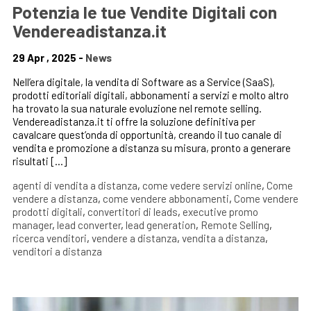
Potenzia le tue Vendite Digitali con
Vendereadistanza.it
29 Apr , 2025 -
News
Nell’era digitale, la vendita di Software as a Service (SaaS),
prodotti editoriali digitali, abbonamenti a servizi e molto altro
ha trovato la sua naturale evoluzione nel remote selling.
Vendereadistanza.it ti offre la soluzione definitiva per
cavalcare quest’onda di opportunità, creando il tuo canale di
vendita e promozione a distanza su misura, pronto a generare
risultati […]
agenti di vendita a distanza
,
come vedere servizi online
,
Come
vendere a distanza
,
come vendere abbonamenti
,
Come vendere
prodotti digitali
,
convertitori di leads
,
executive promo
manager
,
lead converter
,
lead generation
,
Remote Selling
,
ricerca venditori
,
vendere a distanza
,
vendita a distanza
,
venditori a distanza