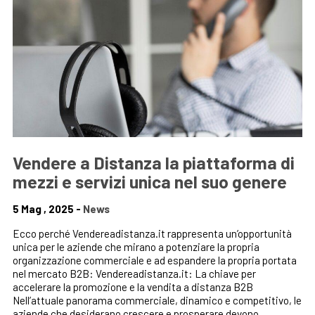
Vendere a Distanza la piattaforma di
mezzi e servizi unica nel suo genere
5 Mag , 2025 -
News
Ecco perché Vendereadistanza.it rappresenta un’opportunità
unica per le aziende che mirano a potenziare la propria
organizzazione commerciale e ad espandere la propria portata
nel mercato B2B: Vendereadistanza.it: La chiave per
accelerare la promozione e la vendita a distanza B2B
Nell’attuale panorama commerciale, dinamico e competitivo, le
aziende che desiderano crescere e prosperare devono