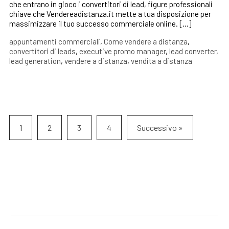
che entrano in gioco i convertitori di lead, figure professionali
chiave che Vendereadistanza.it mette a tua disposizione per
massimizzare il tuo successo commerciale online. […]
appuntamenti commerciali
,
Come vendere a distanza
,
convertitori di leads
,
executive promo manager
,
lead converter
,
lead generation
,
vendere a distanza
,
vendita a distanza
1
2
3
4
Successivo »