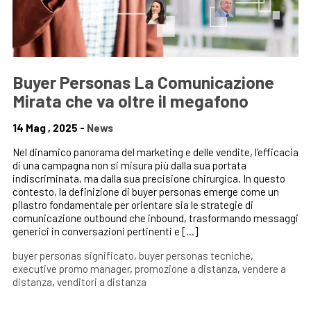
Buyer Personas La Comunicazione
Mirata che va oltre il megafono
14 Mag , 2025 -
News
Nel dinamico panorama del marketing e delle vendite, l’efficacia
di una campagna non si misura più dalla sua portata
indiscriminata, ma dalla sua precisione chirurgica. In questo
contesto, la definizione di buyer personas emerge come un
pilastro fondamentale per orientare sia le strategie di
comunicazione outbound che inbound, trasformando messaggi
generici in conversazioni pertinenti e […]
buyer personas significato
,
buyer personas tecniche
,
executive promo manager
,
promozione a distanza
,
vendere a
distanza
,
venditori a distanza