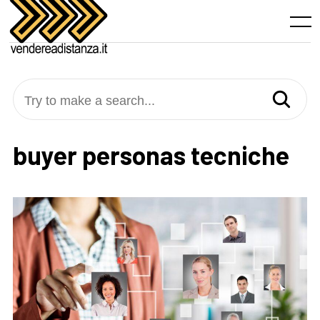
Skip
to
Menu
content
Try to make a search...
buyer personas tecniche