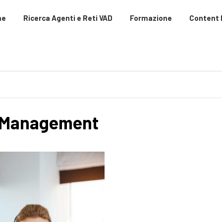
me
Ricerca Agenti e Reti VAD
Formazione
Content
o Management