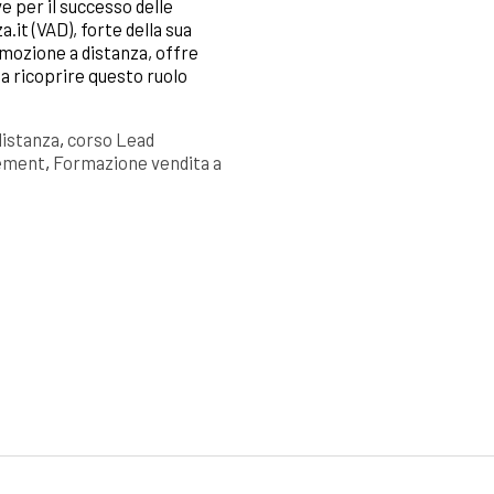
per il successo delle
it (VAD), forte della sua
mozione a distanza, offre
 a ricoprire questo ruolo
distanza
,
corso Lead
ement
,
Formazione vendita a