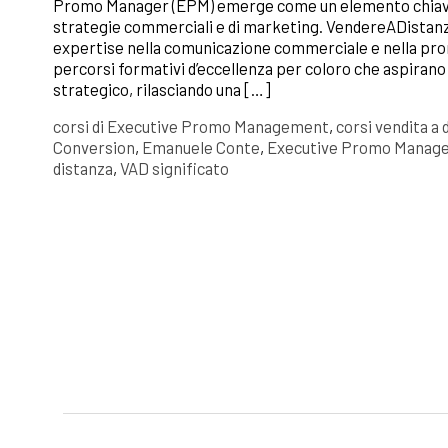
Promo Manager (EPM) emerge come un elemento chiave 
strategie commerciali e di marketing. VendereADistanza.
expertise nella comunicazione commerciale e nella pro
percorsi formativi d’eccellenza per coloro che aspirano
strategico, rilasciando una […]
corsi di Executive Promo Management
,
corsi vendita a 
Conversion
,
Emanuele Conte
,
Executive Promo Manag
distanza
,
VAD significato