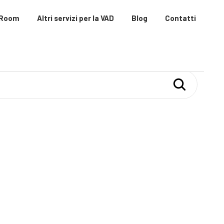
 Room
Altri servizi per la VAD
Blog
Contatti