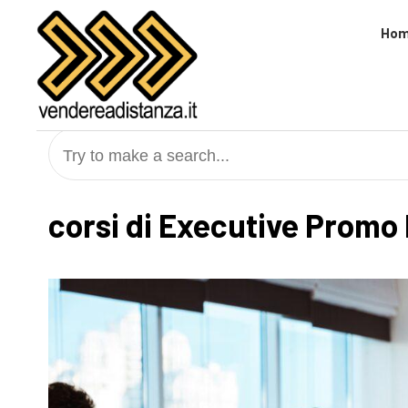
Skip
to
Ho
content
Try to make a search...
corsi di Executive Prom