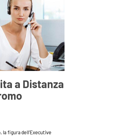
ita a Distanza
Promo
a figura dell’Executive