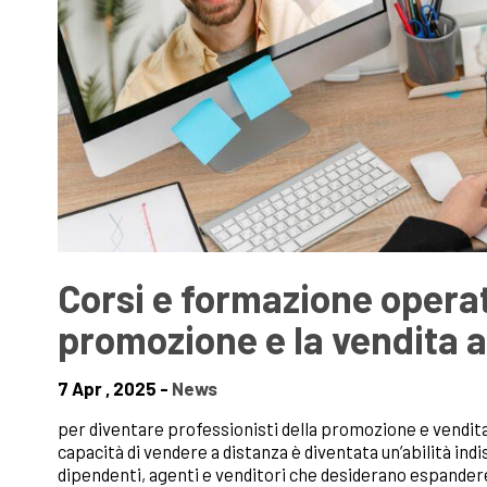
Corsi e formazione operat
promozione e la vendita a
7 Apr , 2025 -
News
per diventare professionisti della promozione e vendita a
capacità di vendere a distanza è diventata un’abilità in
dipendenti, agenti e venditori che desiderano espandere