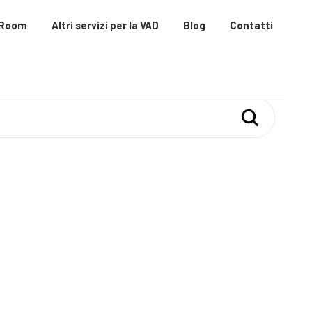
 Room
Altri servizi per la VAD
Blog
Contatti