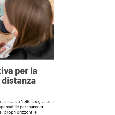
iva per la
 distanza
 distanza Nell’era digitale, la
dispensabile per manager,
 i propri orizzonti e