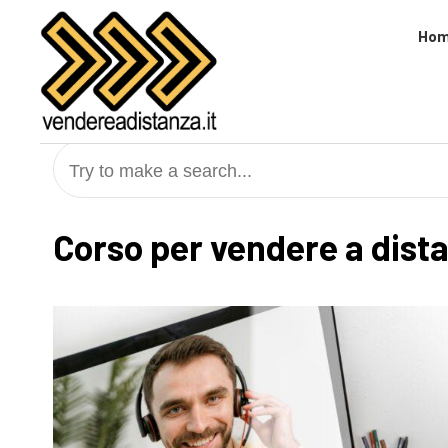
Skip
to
Ho
content
Try to make a search...
Corso per vendere a dist