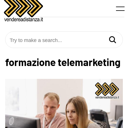
Skip
to
Menu
content
Try to make a search...
formazione telemarketing