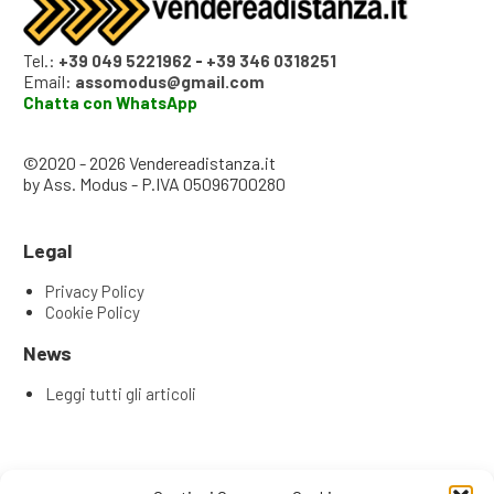
Tel.:
+39 049 5221962
-
+39 346 0318251
Email:
assomodus@gmail.com
Chatta con WhatsApp
©2020 - 2026 Vendereadistanza.it
by Ass. Modus - P.IVA 05096700280
Legal
Privacy Policy
Cookie Policy
News
Leggi tutti gli articoli
Articoli recenti