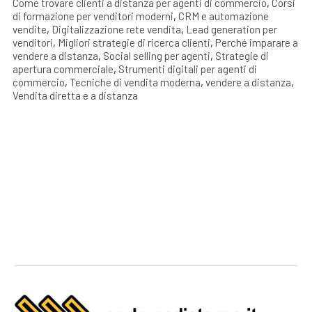
Come trovare clienti a distanza per agenti di commercio
,
Corsi
di formazione per venditori moderni
,
CRM e automazione
vendite
,
Digitalizzazione rete vendita
,
Lead generation per
venditori
,
Migliori strategie di ricerca clienti
,
Perché imparare a
vendere a distanza
,
Social selling per agenti
,
Strategie di
apertura commerciale
,
Strumenti digitali per agenti di
commercio
,
Tecniche di vendita moderna
,
vendere a distanza
,
Vendita diretta e a distanza