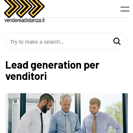
Skip
to
Menu
content
Try to make a search...
Lead generation per
venditori