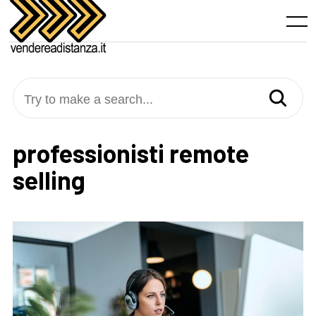
Skip
to
Menu
content
Try to make a search...
professionisti remote
selling