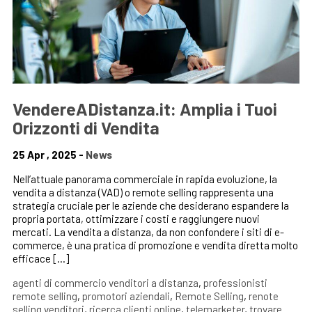
VendereADistanza.it: Amplia i Tuoi
Orizzonti di Vendita
25 Apr , 2025 -
News
Nell’attuale panorama commerciale in rapida evoluzione, la
vendita a distanza (VAD) o remote selling rappresenta una
strategia cruciale per le aziende che desiderano espandere la
propria portata, ottimizzare i costi e raggiungere nuovi
mercati. La vendita a distanza, da non confondere i siti di e-
commerce, è una pratica di promozione e vendita diretta molto
efficace […]
agenti di commercio venditori a distanza
,
professionisti
remote selling
,
promotori aziendali
,
Remote Selling
,
renote
selling venditori
,
ricerca clienti online
,
telemarketer
,
trovare