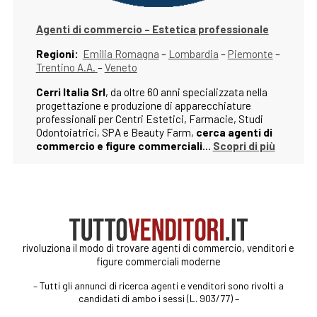
Agenti di commercio – Estetica professionale
Regioni:
Emilia Romagna
–
Lombardia
–
Piemonte
–
Trentino A.A.
–
Veneto
Cerri Italia Srl
, da oltre 60 anni specializzata nella
progettazione e produzione di apparecchiature
professionali per Centri Estetici, Farmacie, Studi
Odontoiatrici, SPA e Beauty Farm,
cerca agenti di
commercio e figure commerciali
…
Scopri di più
VEDI TUTTI GLI ANNUNCI
rivoluziona il modo di trovare agenti di commercio, venditori e
figure commerciali moderne
– Tutti gli annunci di ricerca agenti e venditori sono rivolti a
candidati di ambo i sessi (L. 903/77) –