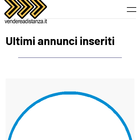
Skip
to
Menu
content
Ultimi annunci inseriti