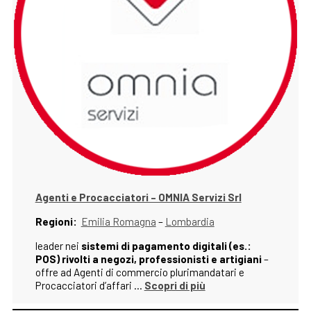
Agenti e Procacciatori – OMNIA Servizi Srl
Regioni:
Emilia Romagna
–
Lombardia
leader nei
sistemi di pagamento digitali (es.:
POS) rivolti a negozi, professionisti e artigiani
–
offre ad Agenti di commercio plurimandatari e
Procacciatori d’affari …
Scopri di più