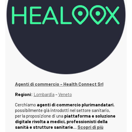
Agenti di commercio – Health Connect Srl
Regioni:
Lombardia
–
Veneto
Cerchiamo
agenti di commercio plurimandatari
,
possibilmente già introdotti nel settore sanitario,
per la proposizione di una
piattaforma e soluzione
digitale rivolta a medici,
professionisti della
sanità e strutture sanitarie
…
Scopri di più