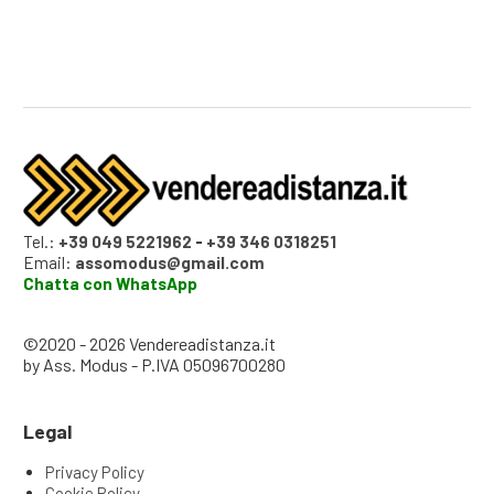
Tel.:
+39 049 5221962
-
+39 346 0318251
Email:
assomodus@gmail.com
Chatta con WhatsApp
©2020 - 2026 Vendereadistanza.it
by Ass. Modus - P.IVA 05096700280
Legal
Privacy Policy
Cookie Policy