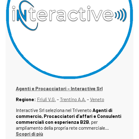
Agenti e Procacciatori – Interactive Srl
Regione:
Friuli V.G.
–
Trentino A.A.
–
Veneto
Interactive Srl seleziona nel Triveneto
Agenti di
commercio, Procacciatori d’affari e Consulenti
commerciali con esperienza B2B
, per
ampliamento della propria rete commerciale…
Scopri di più