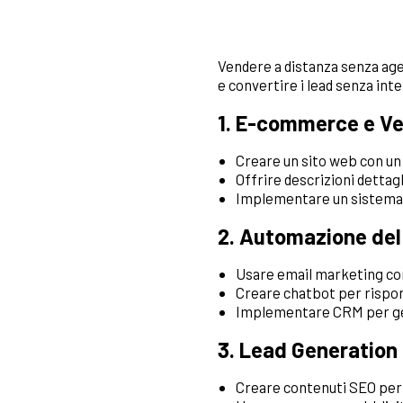
Vendere a distanza senza agen
e convertire i lead senza int
1.
E-commerce e Ve
Creare un sito web con u
Offrire descrizioni dettagl
Implementare un sistema d
2.
Automazione del
Usare email marketing con
Creare chatbot per rispon
Implementare CRM per gest
3.
Lead Generation 
Creare contenuti SEO per 