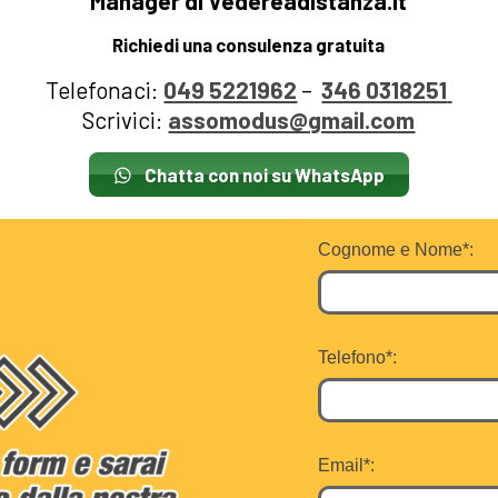
Manager di Vedereadistanza.it
Richiedi una consulenza gratuita
Telefonaci:
049 5221962
–
346 0318251
Scrivici:
assomodus@gmail.com
Chatta con noi su WhatsApp
Cognome e Nome*:
Telefono*:
Email*: