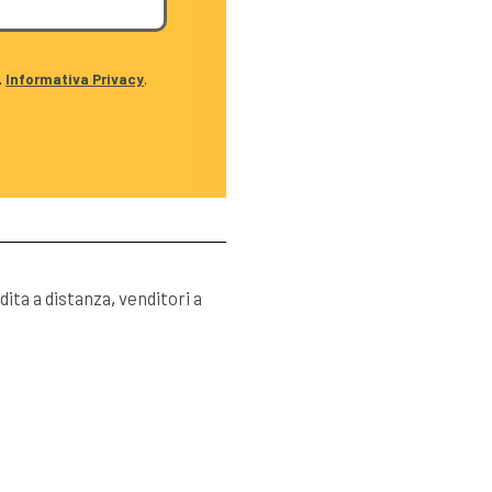
.
Informativa Privacy
.
dita a distanza
,
venditori a