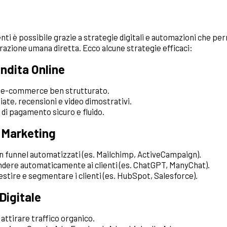
ti è possibile grazie a strategie digitali e automazioni che per
erazione umana diretta. Ecco alcune strategie efficaci:
ndita Online
n e-commerce ben strutturato.
iate, recensioni e video dimostrativi.
i pagamento sicuro e fluido.
 Marketing
 funnel automatizzati (es. Mailchimp, ActiveCampaign).
dere automaticamente ai clienti (es. ChatGPT, ManyChat).
ire e segmentare i clienti (es. HubSpot, Salesforce).
Digitale
attirare traffico organico.