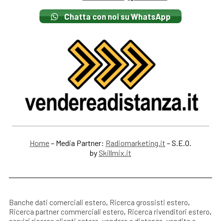
Chatta con noi su WhatsApp
Home
– Media Partner:
Radiomarketing.it
– S.E.O.
by
Skillmix.it
Banche dati comerciali estero
,
Ricerca grossisti estero
,
Ricerca partner commerciali estero
,
Ricerca rivenditori estero
,