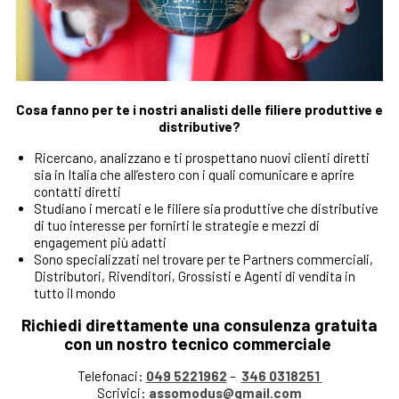
Cosa fanno per te i nostri analisti delle filiere produttive e
distributive?
Ricercano, analizzano e ti prospettano nuovi clienti diretti
sia in Italia che all’estero con i quali comunicare e aprire
contatti diretti
Studiano i mercati e le filiere sia produttive che distributive
di tuo interesse per fornirti le strategie e mezzi di
engagement più adatti
Sono specializzati nel trovare per te Partners commerciali,
Distributori, Rivenditori, Grossisti e Agenti di vendita in
tutto il mondo
Richiedi direttamente una consulenza gratuita
con un nostro tecnico commerciale
Telefonaci:
049 5221962
–
346 0318251
Scrivici:
assomodus@gmail.com