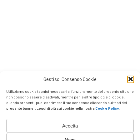
Gestisci Consenso Cookie
Utilizziamo cookie tecnici necessari al funzionamento del presente sito che
non possono essere disattivati, mentre per le altre tipologie di cookie,
quando presenti, puoi esprimere il tuo consenso cliccando sui tasti del
presente banner. Leggi di più sui cookie nella nostra
Cookie Policy
.
Accetta
Nega