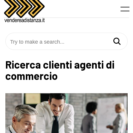
Skip
to
Menu
content
Try to make a search...
Ricerca clienti agenti di
commercio