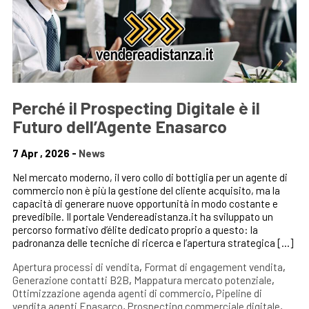
Perché il Prospecting Digitale è il
Futuro dell’Agente Enasarco
7 Apr , 2026 -
News
Nel mercato moderno, il vero collo di bottiglia per un agente di
commercio non è più la gestione del cliente acquisito, ma la
capacità di generare nuove opportunità in modo costante e
prevedibile. Il portale Vendereadistanza.it ha sviluppato un
percorso formativo d’élite dedicato proprio a questo: la
padronanza delle tecniche di ricerca e l’apertura strategica […]
Apertura processi di vendita
,
Format di engagement vendita
,
Generazione contatti B2B
,
Mappatura mercato potenziale
,
Ottimizzazione agenda agenti di commercio
,
Pipeline di
vendita agenti Enasarco
,
Prospecting commerciale digitale
,