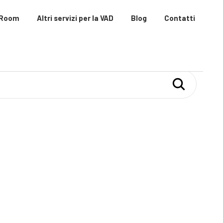
 Room
Altri servizi per la VAD
Blog
Contatti