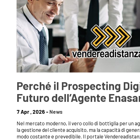
Perché il Prospecting Digit
Futuro dell’Agente Enasa
7 Apr , 2026 -
News
Nel mercato moderno, il vero collo di bottiglia per un 
la gestione del cliente acquisito, ma la capacità di gen
modo costante e prevedibile. Il portale Vendereadistanz