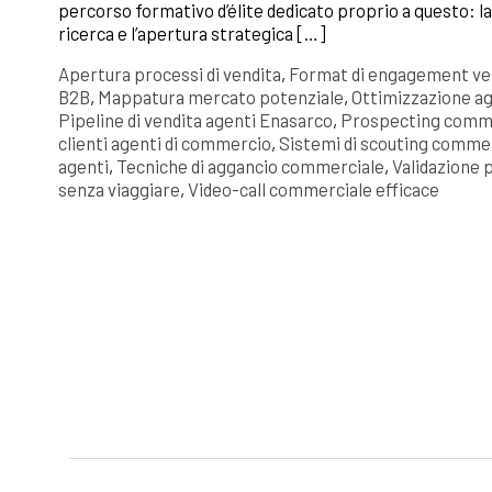
percorso formativo d’élite dedicato proprio a questo: l
ricerca e l’apertura strategica […]
Apertura processi di vendita
,
Format di engagement ve
B2B
,
Mappatura mercato potenziale
,
Ottimizzazione a
Pipeline di vendita agenti Enasarco
,
Prospecting commer
clienti agenti di commercio
,
Sistemi di scouting comme
agenti
,
Tecniche di aggancio commerciale
,
Validazione 
senza viaggiare
,
Video-call commerciale efficace