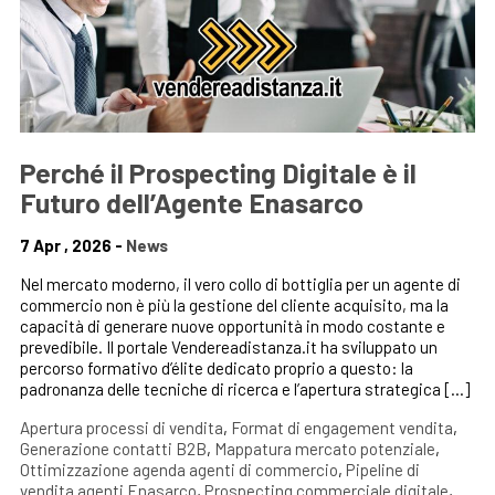
Perché il Prospecting Digitale è il
Futuro dell’Agente Enasarco
7 Apr , 2026 -
News
Nel mercato moderno, il vero collo di bottiglia per un agente di
commercio non è più la gestione del cliente acquisito, ma la
capacità di generare nuove opportunità in modo costante e
prevedibile. Il portale Vendereadistanza.it ha sviluppato un
percorso formativo d’élite dedicato proprio a questo: la
padronanza delle tecniche di ricerca e l’apertura strategica […]
Apertura processi di vendita
,
Format di engagement vendita
,
Generazione contatti B2B
,
Mappatura mercato potenziale
,
Ottimizzazione agenda agenti di commercio
,
Pipeline di
vendita agenti Enasarco
,
Prospecting commerciale digitale
,