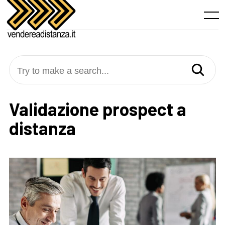
Skip
to
Menu
content
Try to make a search...
Validazione prospect a
distanza