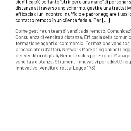
significa più soltanto “stringere una mano” di persona; s
distanze attraverso uno schermo, gestire una trattativ
efficacia di un incontro in ufficio e padroneggiare flussi
contatto remoto in un cliente fedele. Per […]
Come gestire un team di vendita da remoto
,
Comunicazi
Consulenza di vendita a distanza
,
Efficacia della comun
formazione agenti di commercio
,
Formazione venditori d
procacciatori d'affari
,
Network Marketing online (Legge
per venditori digitali
,
Remote sales per Export Manage
vendita a distanza
,
Strumenti innovativi per addetti neg
innovativo
,
Vendita diretta (Legge 173)