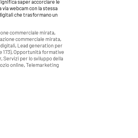
ignifica saper accorciare le
a via webcam con la stessa
 digitali che trasformano un
one commerciale mirata
,
icazione commerciale mirata
,
igitali
,
Lead generation per
 173)
,
Opportunità formative
r
,
Servizi per lo sviluppo della
ozio online
,
Telemarketing