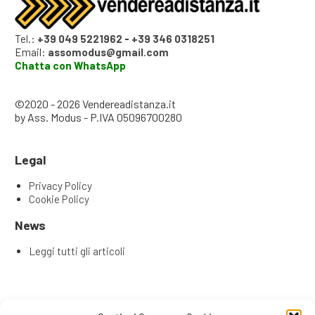
Tel.:
+39 049 5221962
-
+39 346 0318251
Email:
assomodus@gmail.com
Chatta con WhatsApp
©2020 - 2026 Vendereadistanza.it
by Ass. Modus - P.IVA 05096700280
Legal
Privacy Policy
Cookie Policy
News
Leggi tutti gli articoli
Articoli recenti