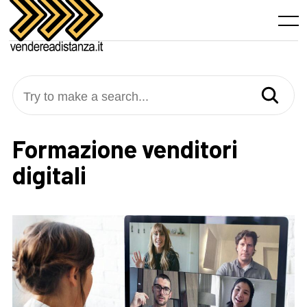
Skip
to
Menu
content
Try to make a search...
Formazione venditori
digitali