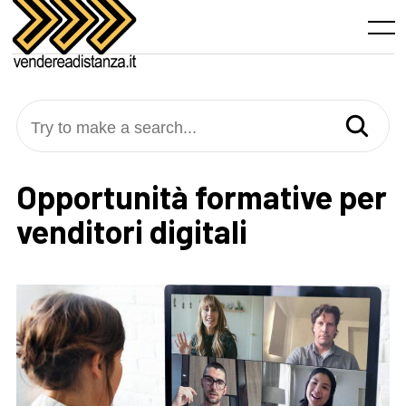
Skip
to
Menu
content
Try to make a search...
Opportunità formative per
venditori digitali