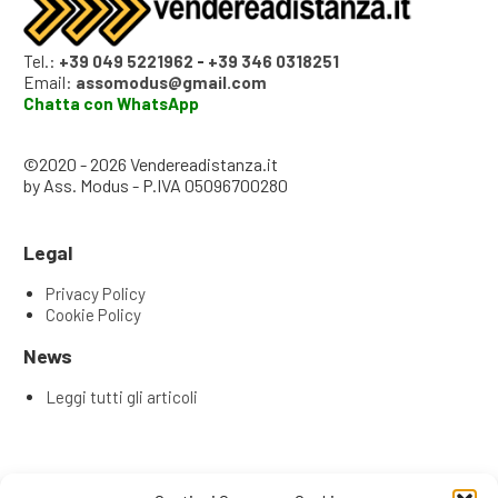
Tel.:
+39 049 5221962
-
+39 346 0318251
Email:
assomodus@gmail.com
Chatta con WhatsApp
©2020 - 2026 Vendereadistanza.it
by Ass. Modus - P.IVA 05096700280
Legal
Privacy Policy
Cookie Policy
News
Leggi tutti gli articoli
Articoli recenti