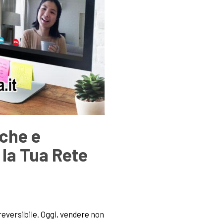
iche e
 la Tua Rete
eversibile. Oggi, vendere non