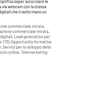
ignifica saper accorciare le
a via webcam con la stessa
 digitali che trasformano un
one commerciale mirata
,
icazione commerciale mirata
,
igitali
,
Lead generation per
 173)
,
Opportunità formative
r
,
Servizi per lo sviluppo della
ozio online
,
Telemarketing