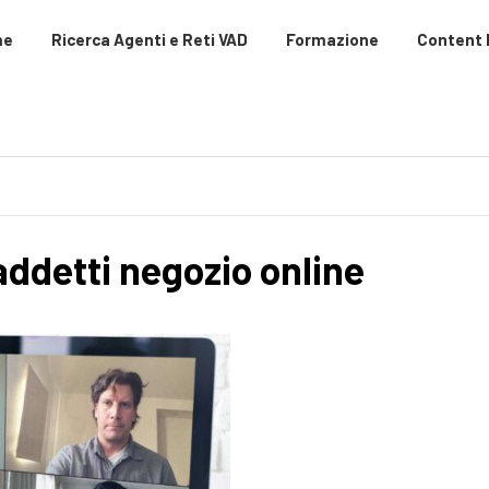
me
Ricerca Agenti e Reti VAD
Formazione
Content
addetti negozio online