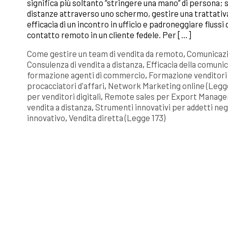
significa più soltanto “stringere una mano” di persona; s
distanze attraverso uno schermo, gestire una trattativ
efficacia di un incontro in ufficio e padroneggiare flussi
contatto remoto in un cliente fedele. Per […]
Come gestire un team di vendita da remoto
,
Comunicazi
Consulenza di vendita a distanza
,
Efficacia della comun
formazione agenti di commercio
,
Formazione venditori d
procacciatori d'affari
,
Network Marketing online (Legge
per venditori digitali
,
Remote sales per Export Manage
vendita a distanza
,
Strumenti innovativi per addetti neg
innovativo
,
Vendita diretta (Legge 173)