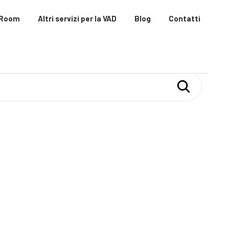
 Room
Altri servizi per la VAD
Blog
Contatti