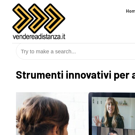
Skip
to
Ho
content
Try to make a search...
Strumenti innovativi per 