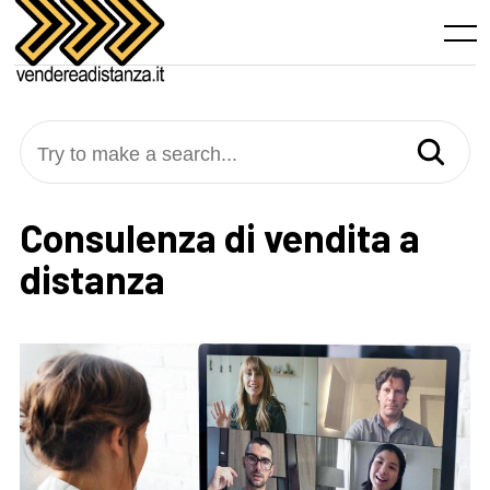
Skip
to
Menu
content
Try to make a search...
Consulenza di vendita a
distanza