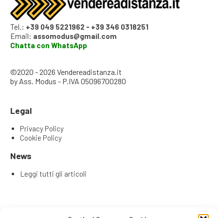
Tel.:
+39 049 5221962
-
+39 346 0318251
Email:
assomodus@gmail.com
Chatta con WhatsApp
©2020 - 2026 Vendereadistanza.it
by Ass. Modus - P.IVA 05096700280
Legal
Privacy Policy
Cookie Policy
News
Leggi tutti gli articoli
Articoli recenti